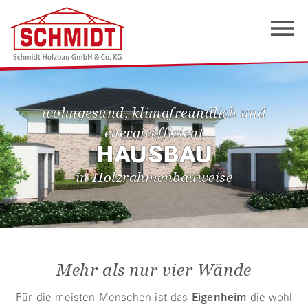
wohngesund, klimafreundlich und
energieeffizient
HAUSBAU
in Holzrahmenbauweise
Mehr als nur vier Wände
Für die meisten Menschen ist das
Eigenheim
die wohl