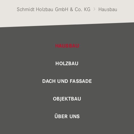
Schmidt Holzbau GmbH & Co. KG
Hausbau
HAUSBAU
HOLZBAU
DACH UND FASSADE
OBJEKTBAU
ÜBER UNS